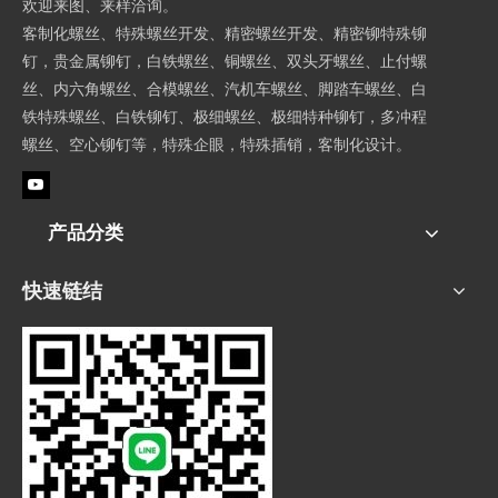
欢迎来图、来样洽询。
客制化螺丝、特殊螺丝开发、精密螺丝开发、精密铆特殊铆
钉，贵金属铆钉，白铁螺丝、铜螺丝、双头牙螺丝、止付螺
丝、内六角螺丝、合模螺丝、汽机车螺丝、脚踏车螺丝、白
铁特殊螺丝、白铁铆钉、极细螺丝、极细特种铆钉，多冲程
螺丝、空心铆钉等，特殊企眼，特殊插销，客制化设计。
产品分类
快速链结