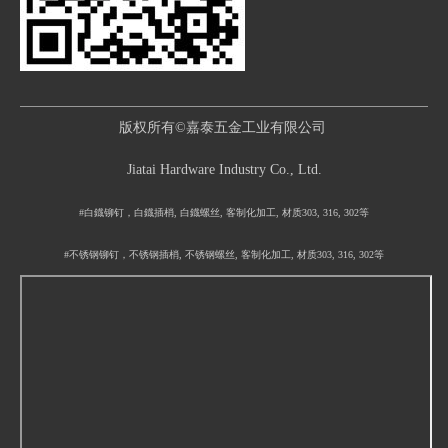
版权所有©嘉泰五金工业有限公司
Jiatai Hardware Industry Co., Ltd.
#白鐡铆钉，白鐡插梢, 白鐡螺丝, 客制化加工, 材质303, 316, 302等
#不锈钢铆钉，不锈钢插梢, 不锈钢螺丝, 客制化加工, 材质303, 316, 302等