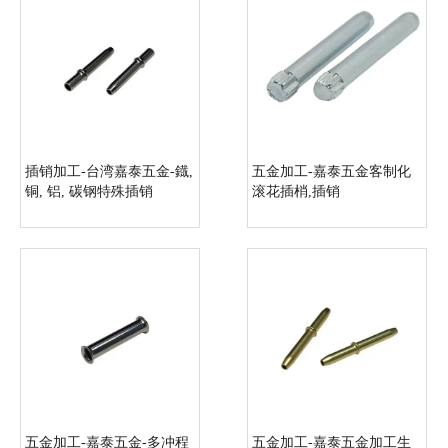
插销加工-台湾嘉泰五金-鐡,
五金加工-嘉泰五金客制化
铜, 铝, 碳钢特殊插销
滚花插梢,插销
五金加工-嘉泰五金-多冲程
五金加工-嘉泰五金加工生