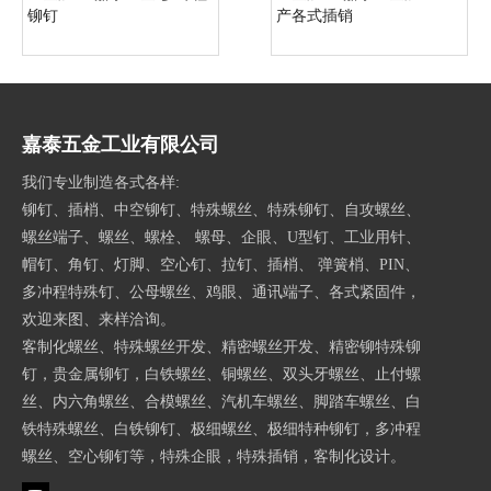
铆钉
产各式插销
嘉泰五金工业有限公司
我们专业制造各式各样:
铆钉、插梢、中空铆钉、特殊螺丝、特殊铆钉、自攻螺丝、
螺丝端子、螺丝、螺栓、 螺母、企眼、U型钉、工业用针、
帽钉、角钉、灯脚、空心钉、拉钉、插梢、 弹簧梢、PIN、
多冲程特殊钉、公母螺丝、鸡眼、通讯端子、各式紧固件，
欢迎来图、来样洽询。
客制化螺丝、特殊螺丝开发、精密螺丝开发、精密铆特殊铆
钉，贵金属铆钉，白铁螺丝、铜螺丝、双头牙螺丝、止付螺
丝、内六角螺丝、合模螺丝、汽机车螺丝、脚踏车螺丝、白
铁特殊螺丝、白铁铆钉、极细螺丝、极细特种铆钉，多冲程
螺丝、空心铆钉等，特殊企眼，特殊插销，客制化设计。