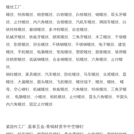
螺丝工厂
:
螺丝、特殊螺丝、精密螺丝、白铁螺丝、白铁螺丝、铜螺丝、双头牙螺
丝、止付螺丝、内六角螺丝、合模螺丝、汽机车螺丝、脚踏车螺丝、白
铁特殊螺丝、极细螺丝、多冲程螺丝、自攻螺丝、
机械牙螺丝、铁板牙螺丝、鑚尾螺丝、三角牙螺丝、木工螺丝、干墙螺
丝、割尾螺丝、卯合螺丝
,
不锈钢螺丝、不锈钢螺丝、电子螺丝、建筑
螺丝、手机螺丝、电脑螺丝、笔电螺丝、塑胶螺丝、膨胀螺丝、墙用螺
丝精密螺丝、低碳钢螺丝、合金钢螺丝、铝螺丝、六角螺丝、止付螺
丝、
铜柱螺丝、家具螺丝、汽车螺丝、防松螺丝、马车螺丝、尖尾螺丝、皿
螺丝、大扁螺丝、圆头螺丝、飞机螺丝、螺丝端子、螺丝、螺栓、
螺
母。空心铆钉、机械螺丝、铁板螺丝、六角螺丝、特殊螺丝、三角牙螺
丝
、电脑螺丝、小螺丝、相机螺丝、止付螺丝、皿头六角螺丝、半圆头
内六角螺丝、固定止付螺丝
紧固件工厂
:
嘉泰五金-青铜材质半中空铆钉