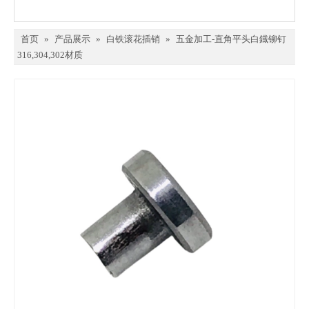
首页
»
产品展示
»
白铁滚花插销
»
五金加工-直角平头白鐡铆钉
316,304,302材质