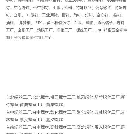
铆钉、特殊铆钉、精密特殊铆钉、贵金属铆钉、白铁铆钉、极细特种铆
钉、空心铆钉、中空铆钉、企眼，插梢、特殊螺丝、公母螺丝、特殊铆
钉、企眼、
U
型钉、工业用针、帽钉、角钉、灯脚、空心钉、
拉钉、
插梢、
弹簧梢、
PIN
、多冲程特殊钉、企眼、鸡眼、通讯端子、铆钉
工厂、企眼工厂、鸡眼工厂、插梢工厂、螺丝工厂
..CNC
精密五金零件
加工等各式紧固件加工生产
.
台北螺丝工厂,台北螺丝,桃园螺丝工厂,桃园螺丝,新竹螺丝工厂,新
竹螺丝,苗栗螺丝工厂,苗栗螺丝,
台中螺丝工厂,台中螺丝,彰化螺丝工厂,彰化螺丝,云林螺丝工厂,云
林螺丝,嘉义螺丝工厂,嘉义螺丝,
台南螺丝工厂,台南螺丝,高雄螺丝工厂,高雄螺丝,屏东螺丝工厂,屏