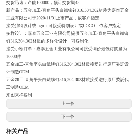
交货迅速：产能100000，预计交货期45
新产品：五金加工-直角平头白鐡铆钉316,304,302材质为嘉泰五金
工业有限公司于2020/11/01上市产品，依客户指定
接受独特设计或logo：可接受特别设计或LOGO，依客户指定
多样设计：嘉泰五金工业有限公司提供五金加工-直角平头白鐡铆
钉316,304,302材质的多样化设计，可客制化
接受小额订单：嘉泰五金工业有限公司可接受询价最低订购量为
10000件
五金加工-直角平头白鐡铆钉316,304,302材质接受进行原厂委託设
计制造ODM
五金加工-直角平头白鐡铆钉316,304,302材质接受进行原厂委託代
工制造OEM
来图来样客制
上一条:
下一条:
相关产品