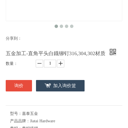
分享到：
五金加工-直角平头白鐡铆钉316,304,302材质
数量：
询价
加入询价篮
型号：
嘉泰五金
产品品牌：
Jiatai Hardware