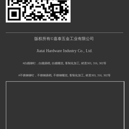
版权所有©嘉泰五金工业有限公司
Jiatai Hardware Industry Co., Ltd.
#白鐡铆钉，白鐡插梢, 白鐡螺丝, 客制化加工, 材质303, 316, 302等
#不锈钢铆钉，不锈钢插梢, 不锈钢螺丝, 客制化加工, 材质303, 316, 302等