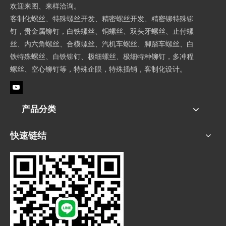
欢迎来图、来样洽询。
客制化螺丝、特殊螺丝开发、精密螺丝开发、精密铆特殊铆
钉，贵金属铆钉，白铁螺丝、铜螺丝、双头牙螺丝、止付螺
丝、内六角螺丝、合模螺丝、汽机车螺丝、脚踏车螺丝、白
铁特殊螺丝、白铁铆钉、极细螺丝、极细特种铆钉，多冲程
螺丝、空心铆钉等，特殊企眼，特殊插销，客制化设计。
产品分类
快速链结